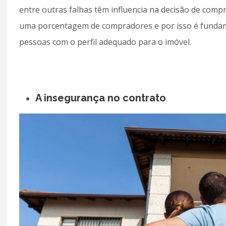
entre outras falhas têm influencia na decisão de com
uma porcentagem de compradores e por isso é fundame
pessoas com o perfil adequado para o imóvel.
A insegurança no contrato