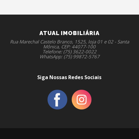
ATUAL IMOBILIÁRIA
Rua Marechal Castelo Branco, 1525, loja 01 e 02 - Santa
Mônica, CEP: 44077-100
Telefone: (75) 3622-0022
WhatsApp: (75) 99872-5767
Siga Nossas Redes Sociais