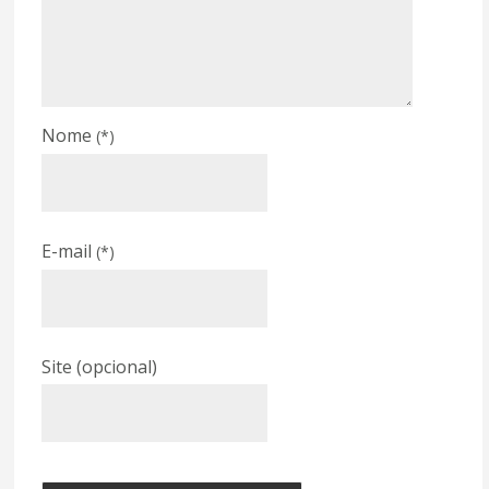
Nome
(*)
E-mail
(*)
Site (opcional)